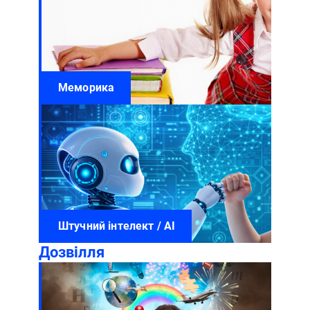
Меморика
Штучний інтелект / AI
Дозвілля