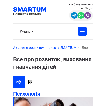
+38 (095) 490-19-47
м. Луцьк
Розвиток без меж
Луцьк
Академія розвитку інтелекту SMARTUM
Блог
Все про розвиток, виховання
і навчання дітей
Психологія