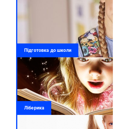
Підготовка до школи
Ліберика