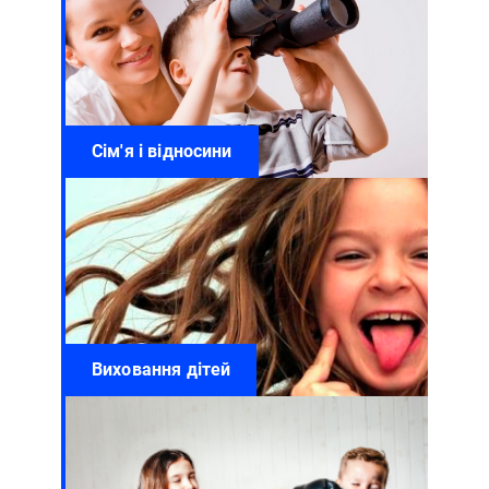
Сім'я і відносини
Виховання дітей