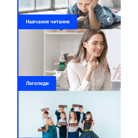
Навчання читання
Логопеди