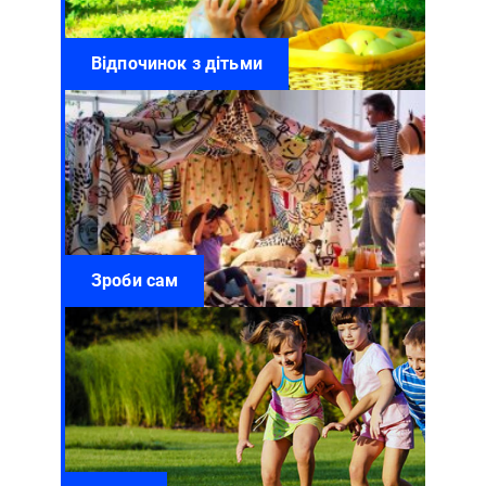
Відпочинок з дітьми
Зроби сам