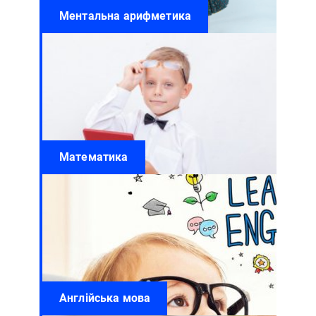
Ментальна арифметика
Математика
Англійська мова