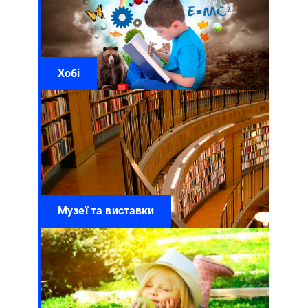
Хобі
Музеї та виставки